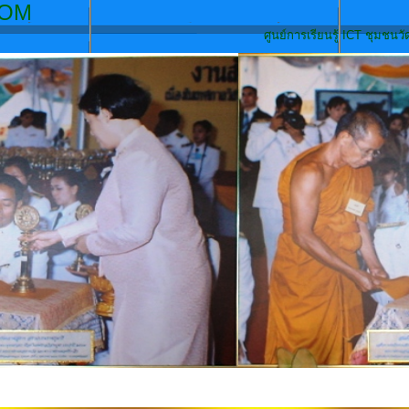
ATBURAPA.C
ศูนย์การเรียนรู้ ICT ชุมชนวัดบูรพา ก้า