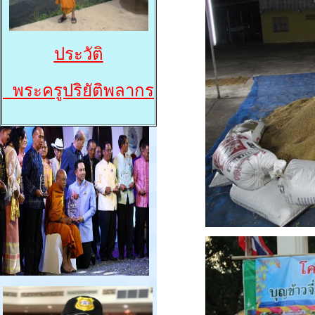
ประวัติ
พระครูปริยัติพลากร